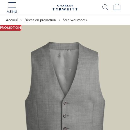
MENU
Accueil
Charles
Accueil
Pièces en promotion
Sale waistcoats
Tyrwhitt
PROMOTION