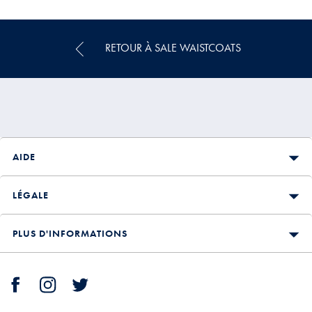
89,95
39,95
€
€
RETOUR À SALE WAISTCOATS
AIDE
LÉGALE
PLUS D'INFORMATIONS