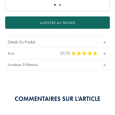
AJOUTER AU PANIER
Détails Du Produit
(5/5)
5
Avis
Stars
Out
Livraison Et Retours
Of
5
Stars
COMMENTAIRES SUR L’ARTICLE