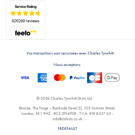
Vos transactions sont securisées avec Charles Tyrwhitt.
Nous acceptons:
© 2026 Charles Tyrwhitt Shirts Ltd.
Bronze, The Forge – Bankside (level 5), 105 Sumner Street,
London, SE1 9HZ - RCS 2914928 - T.V.A. 818 8437 65 -
info@ctshirts.co.uk
FRDEFAULT