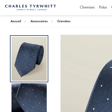
Chemises
Polos
Accueil
Charles
Tyrwhitt
Accueil
Accessoires
Cravates