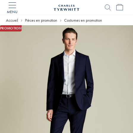
MENU
Accueil
Charles
Accueil
Pièces en promotion
Costumes en promotion
Tyrwhitt
PROMOTION