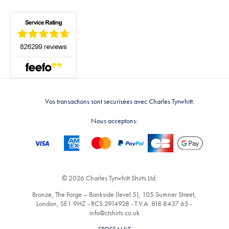
Vos transactions sont securisées avec Charles Tyrwhitt.
Nous acceptons:
© 2026 Charles Tyrwhitt Shirts Ltd.
Bronze, The Forge – Bankside (level 5), 105 Sumner Street,
London, SE1 9HZ - RCS 2914928 - T.V.A. 818 8437 65 -
info@ctshirts.co.uk