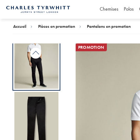
Chemises
Polos
Accueil
Charles
Tyrwhitt
Accueil
Pièces en promotion
Pantalons en promotion
PROMOTION