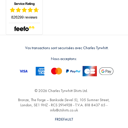
Vos transactions sont securisées avec Charles Tyrwhitt.
Nous acceptons:
© 2026 Charles Tyrwhitt Shirts Ltd.
Bronze, The Forge – Bankside (level 5), 105 Sumner Street,
London, SE1 9HZ - RCS 2914928 - T.V.A. 818 8437 65 -
info@ctshirts.co.uk
FRDEFAULT