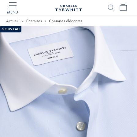
MENU
Accueil
Charles
Accueil
Chemises
Chemises élégantes
Tyrwhitt
NOUVEAU