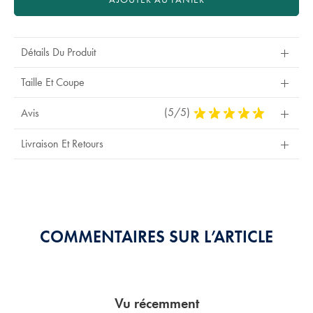
Détails Du Produit
Taille Et Coupe
(5/5)
5
Avis
Stars
Out
Livraison Et Retours
Of
5
Stars
COMMENTAIRES SUR L’ARTICLE
Vu récemment