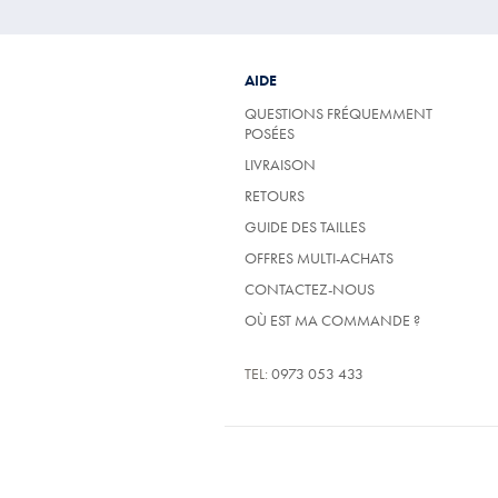
AIDE
QUESTIONS FRÉQUEMMENT
POSÉES
LIVRAISON
RETOURS
GUIDE DES TAILLES
OFFRES MULTI-ACHATS
CONTACTEZ-NOUS
OÙ EST MA COMMANDE ?
TEL:
0973 053 433