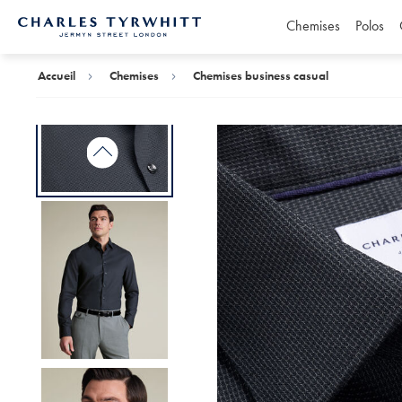
Chemises
Polos
Accueil
Charles
Tyrwhitt
Accueil
Chemises
Chemises business casual