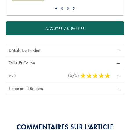
AJOUTER AU PANIER
Détails Du Produit
Taille Et Coupe
(5/5)
5
Avis
Stars
Out
Livraison Et Retours
Of
5
Stars
COMMENTAIRES SUR L’ARTICLE