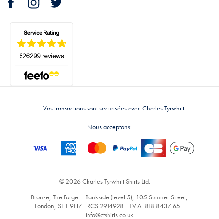
Vos transactions sont securisées avec Charles Tyrwhitt.
Nous acceptons:
© 2026 Charles Tyrwhitt Shirts Ltd.
Bronze, The Forge – Bankside (level 5), 105 Sumner Street,
London, SE1 9HZ - RCS 2914928 - T.V.A. 818 8437 65 -
info@ctshirts.co.uk