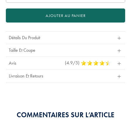
AJOUTER AU PANIER
Détails Du Produit
Taille Et Coupe
(4.9/5)
4,9
Avis
Stars
Out
Livraison Et Retours
Of
5
Stars
COMMENTAIRES SUR L’ARTICLE