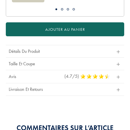
AJOUTER AU PANIER
Détails Du Produit
Taille Et Coupe
(4.7/5)
4,7
Avis
Stars
Out
Livraison Et Retours
Of
5
Stars
COMMENTAIRES SUR L’ARTICLE