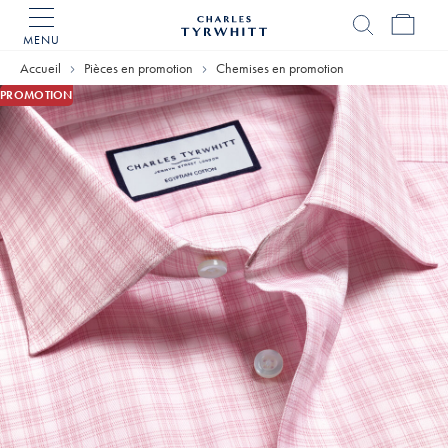
MENU
Accueil
Charles
Accueil
Pièces en promotion
Chemises en promotion
Tyrwhitt
PROMOTION