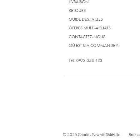
LIVRAISON
RETOURS
GUIDE DES TAILLES
OFFRES MULTI-ACHATS
CONTACTEZ-NOUS
OÙ EST MA COMMANDE ?
TEL:
0973 053 433
© 2026 Charles Tyrwhitt Shirts Ltd.
Bronze