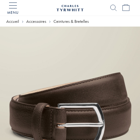
MENU
Accueil
Charles
Accueil
Accessoires
Ceintures & Bretelles
Tyrwhitt