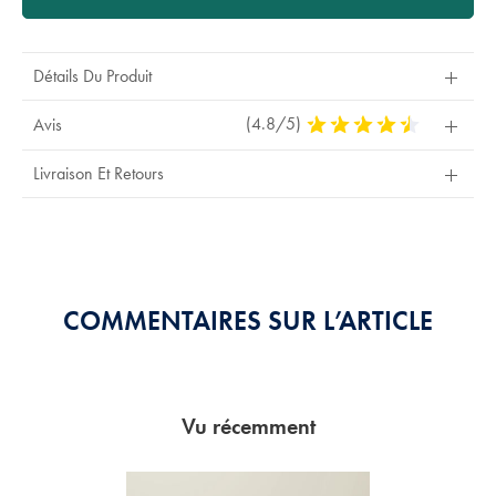
Détails Du Produit
(4.8/5)
4,8
Avis
Stars
Out
Livraison Et Retours
Of
5
Stars
COMMENTAIRES SUR L’ARTICLE
Vu récemment