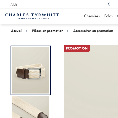
Aide
Un service client récompensé
, toujours à votre écoute
Chemises
Polos
Accueil
Charles
Tyrwhitt
Accueil
Pièces en promotion
Accessoires en promotion
PROMOTION