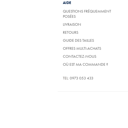
AIDE
QUESTIONS FRÉQUEMMENT
POSÉES
LIVRAISON
RETOURS
GUIDE DES TAILLES
OFFRES MULTI-ACHATS
CONTACTEZ-NOUS
OÙ EST MA COMMANDE ?
TEL:
0973 053 433