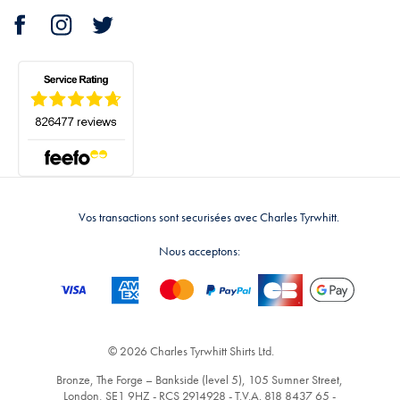
Vos transactions sont securisées avec Charles Tyrwhitt.
Nous acceptons:
© 2026 Charles Tyrwhitt Shirts Ltd.
Bronze, The Forge – Bankside (level 5), 105 Sumner Street,
London, SE1 9HZ - RCS 2914928 - T.V.A. 818 8437 65 -