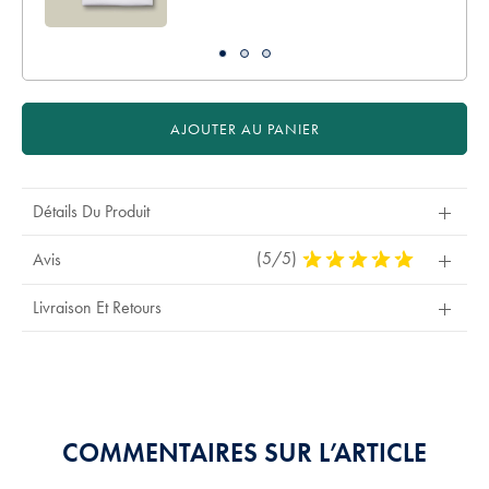
AJOUTER AU PANIER
Détails Du Produit
(5/5)
5
Avis
Stars
Out
Livraison Et Retours
Of
5
Stars
COMMENTAIRES SUR L’ARTICLE