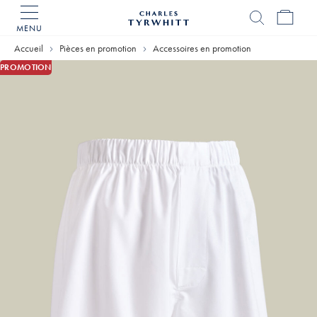
MENU
Accueil
Charles
Accueil
Pièces en promotion
Accessoires en promotion
Tyrwhitt
PROMOTION