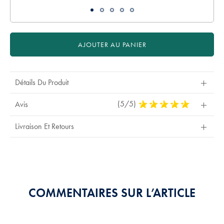
AJOUTER AU PANIER
Détails Du Produit
(5/5)
5
Avis
Stars
Out
Livraison Et Retours
Of
5
Stars
COMMENTAIRES SUR L’ARTICLE