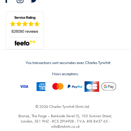
Vos transactions sont securisées avec Charles Tyrwhitt.
Nous acceptons:
© 2026 Charles Tyrwhitt Shirts Ltd.
Bronze, The Forge – Bankside (level 5), 105 Sumner Street,
London, SE1 9HZ - RCS 2914928 - T.V.A. 818 8437 65 -
info@ctshirts.co.uk