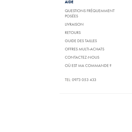
AIDE
QUESTIONS FRÉQUEMMENT
POSÉES
LIVRAISON
RETOURS
GUIDE DES TAILLES
OFFRES MULTI-ACHATS
CONTACTEZ-NOUS
OÙ EST MA COMMANDE ?
TEL:
0973 053 433