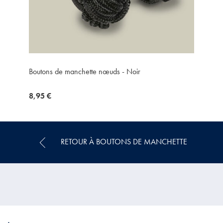
Boutons de manchette nœuds - Noir
now
8,95 €
8,95
€
RETOUR À BOUTONS DE MANCHETTE