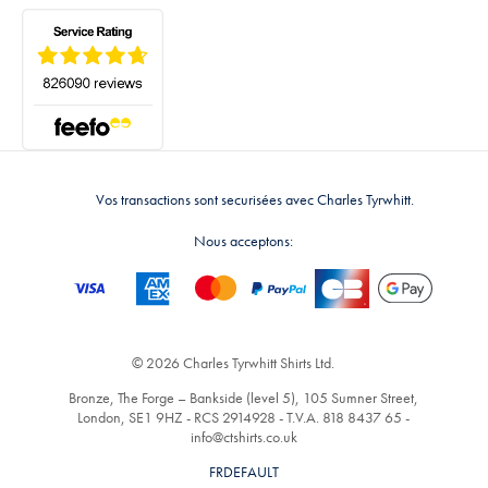
Vos transactions sont securisées avec Charles Tyrwhitt.
Nous acceptons:
© 2026 Charles Tyrwhitt Shirts Ltd.
Bronze, The Forge – Bankside (level 5), 105 Sumner Street,
London, SE1 9HZ - RCS 2914928 - T.V.A. 818 8437 65 -
info@ctshirts.co.uk
FRDEFAULT