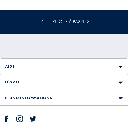
€
Multi-
Achat
Price
RETOUR À BASKETS
AIDE
LÉGALE
PLUS D'INFORMATIONS