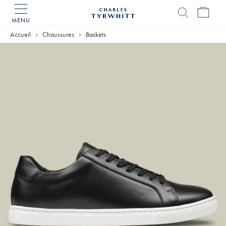
MENU
Accueil
Charles
Accueil
Chaussures
Baskets
Tyrwhitt