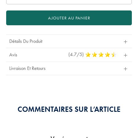
AJOUTER AU PANIER
Détails Du Produit
(4.7/5)
4,7
Avis
Stars
Out
Livraison Et Retours
Of
5
Stars
COMMENTAIRES SUR L’ARTICLE