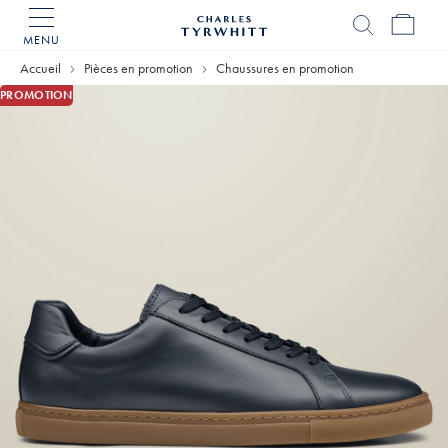
MENU
Accueil
Charles
Accueil
Pièces en promotion
Chaussures en promotion
Tyrwhitt
PROMOTION