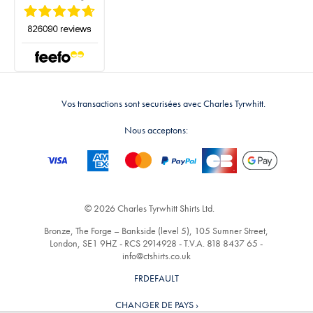
Vos transactions sont securisées avec Charles Tyrwhitt.
Nous acceptons:
© 2026 Charles Tyrwhitt Shirts Ltd.
Bronze, The Forge – Bankside (level 5), 105 Sumner Street,
London, SE1 9HZ - RCS 2914928 - T.V.A. 818 8437 65 -
info@ctshirts.co.uk
FRDEFAULT
CHANGER DE PAYS ›