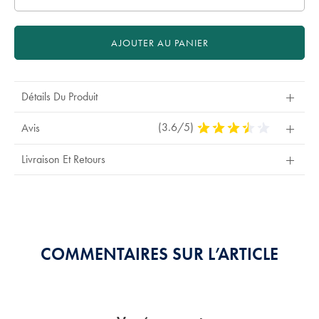
AJOUTER AU PANIER
Détails Du Produit
(3.6/5)
3,6
Avis
Stars
Out
Livraison Et Retours
Of
5
Stars
COMMENTAIRES SUR L’ARTICLE