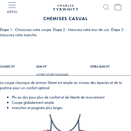
MENU
Accueil
Charles
CHEMISES CASUAL
Tyrwhitt
Étape 1 : Choisissez votre coupe. Étape 2 : Mesurez votre tour de cou. Étape 3 :
Mesurez votre manche.
CLASSIC FIT
SLIM FIT
EXTRA SLIM FIT
NOTRE COUPE STANDARD
La coupe classique de Jermyn Street est ample au niveau des épaules et de la
poitrine pour un confort optimal.
Plis au dos pour plus de confort et de liberté de mouvement
Coupe globalement ample
Manches et poignets plus larges