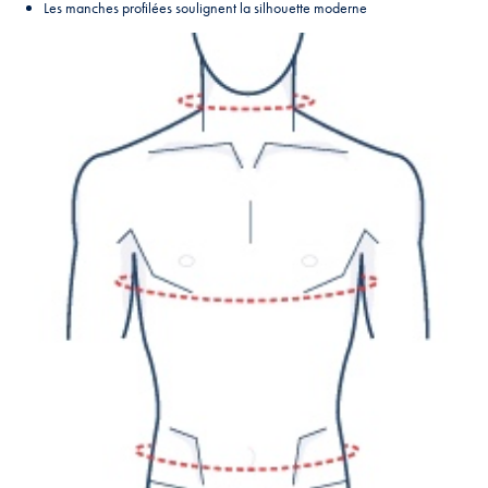
Les manches profilées soulignent la silhouette moderne