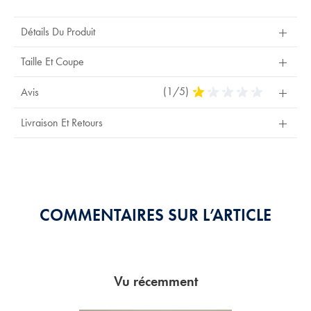
Détails Du Produit
Taille Et Coupe
(1/5)
1
Avis
Stars
Out
Livraison Et Retours
Of
5
Stars
COMMENTAIRES SUR L’ARTICLE
Vu récemment