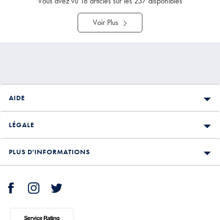
Vous avez vu
18
articles sur les 237 disponibles
Voir Plus
AIDE
LÉGALE
PLUS D'INFORMATIONS