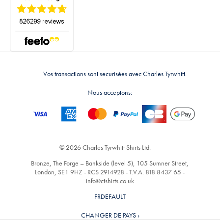
Vos transactions sont securisées avec Charles Tyrwhitt.
Nous acceptons:
© 2026 Charles Tyrwhitt Shirts Ltd.
Bronze, The Forge – Bankside (level 5), 105 Sumner Street,
London, SE1 9HZ - RCS 2914928 - T.V.A. 818 8437 65 -
info@ctshirts.co.uk
FRDEFAULT
CHANGER DE PAYS ›