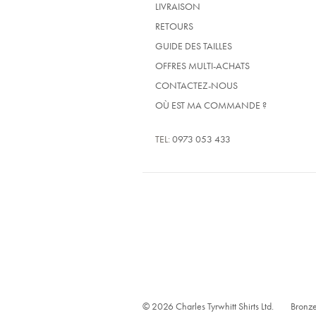
LIVRAISON
RETOURS
GUIDE DES TAILLES
OFFRES MULTI-ACHATS
CONTACTEZ-NOUS
OÙ EST MA COMMANDE ?
TEL:
0973 053 433
© 2026 Charles Tyrwhitt Shirts Ltd.
Bronze