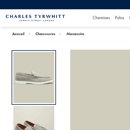
Chemises
Polos
Accueil
Charles
Tyrwhitt
Accueil
Chaussures
Mocassins