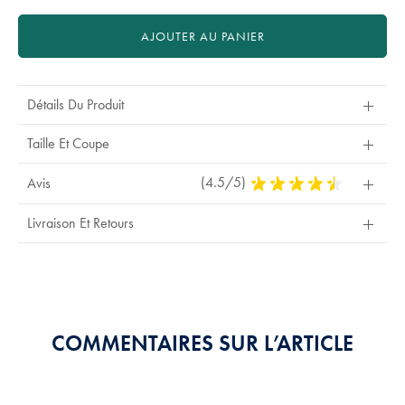
AJOUTER AU PANIER
Détails Du Produit
Taille Et Coupe
(4.5/5)
4,5
Avis
Stars
Out
Livraison Et Retours
Of
5
Stars
COMMENTAIRES SUR L’ARTICLE