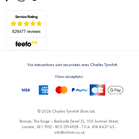
Vos transactions sont securisées avec Charles Tyrwhitt.
Nous acceptons:
© 2026 Charles Tyrwhitt Shirts Ltd.
Bronze, The Forge – Bankside (level 5), 105 Sumner Street,
London, SE1 9HZ - RCS 2914928 - T.V.A. 818 8437 65 -
info@ctshirts.co.uk