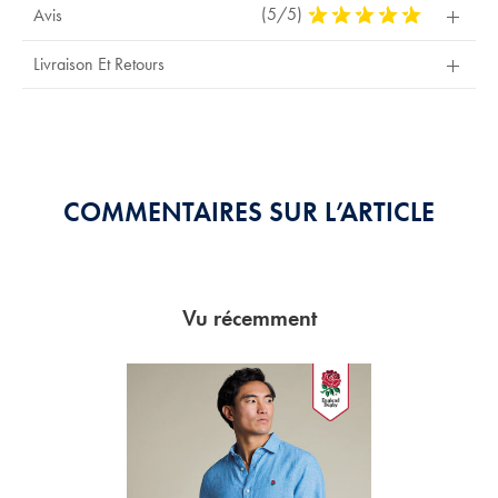
(5/5)
5
Avis
Stars
Out
Livraison Et Retours
Of
5
Stars
COMMENTAIRES SUR L’ARTICLE
Vu récemment