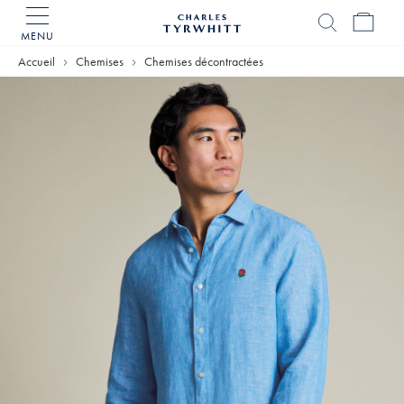
MENU
Accueil
Charles
Accueil
Chemises
Chemises décontractées
Tyrwhitt