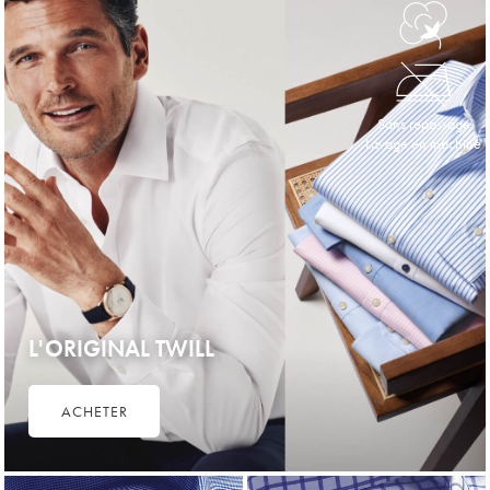
Sans repassage
Lavage en machine
L'ORIGINAL TWILL
ACHETER