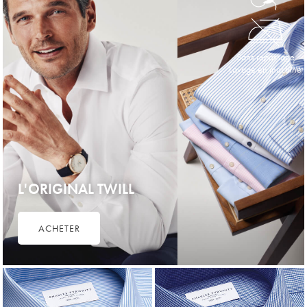
Sans repassage
Lavage en machine
L'ORIGINAL TWILL
ACHETER