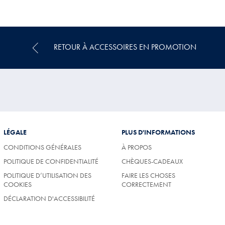
€
€
€
Multi-
Achat
Price
RETOUR À ACCESSOIRES EN PROMOTION
LÉGALE
PLUS D'INFORMATIONS
CONDITIONS GÉNÉRALES
À PROPOS
POLITIQUE DE CONFIDENTIALITÉ
CHÈQUES-CADEAUX
POLITIQUE D’UTILISATION DES
FAIRE LES CHOSES
COOKIES
CORRECTEMENT
DÉCLARATION D'ACCESSIBILITÉ