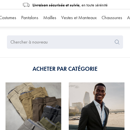
Livraison sécurisée et suivie
, en toute sérénité
Costumes
Pantalons
Mailles
Vestes et Manteaux
Chaussures
A
Search
Search
Again
ACHETER PAR CATÉGORIE