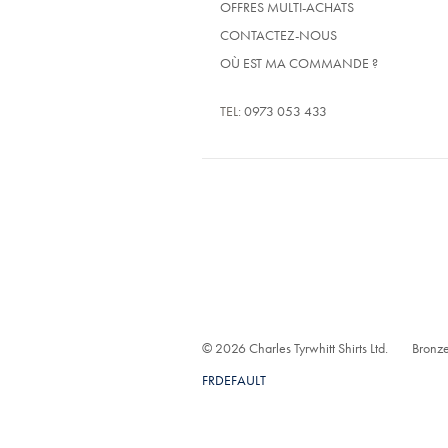
OFFRES MULTI-ACHATS
CONTACTEZ-NOUS
OÙ EST MA COMMANDE ?
TEL:
0973 053 433
© 2026 Charles Tyrwhitt Shirts Ltd.
Bronze
FRDEFAULT