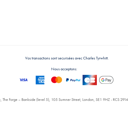
Vos transactions sont securisées avec Charles Tyrwhitt.
Nous acceptons:
, The Forge – Bankside (level 5), 105 Sumner Street, London, SE1 9HZ - RCS 2914