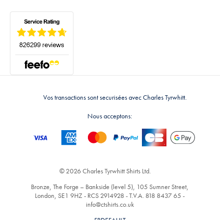
Vos transactions sont securisées avec Charles Tyrwhitt.
Nous acceptons:
© 2026 Charles Tyrwhitt Shirts Ltd.
Bronze, The Forge – Bankside (level 5), 105 Sumner Street,
London, SE1 9HZ - RCS 2914928 - T.V.A. 818 8437 65 -
info@ctshirts.co.uk