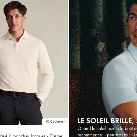
LE SOLEIL BRILLE
10 Couleurs
Quand le soleil pointe le bout d
recommence... pendant tout l'ét
piqué à manches longues - Crème