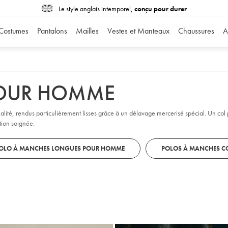
Le style anglais intemporel,
conçu pour durer
Costumes
Pantalons
Mailles
Vestes et Manteaux
Chaussures
A
POUR HOMME
 qualité, rendus particulièrement lisses grâce à un délavage mercerisé spécial. Un col
tion soignée.
OLO À MANCHES LONGUES POUR HOMME
POLOS À MANCHES C