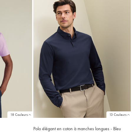
Price
18 Couleurs
13 Couleurs
Polo élégant en coton à manches longues - Bleu