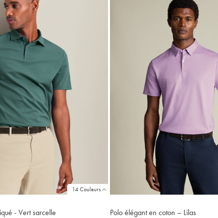
Price
Price
14 Couleurs
qué - Vert sarcelle
Polo élégant en coton – Lilas