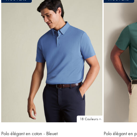
Price
18 Couleurs
Polo élégant en coton - Bleuet
Polo élégant en pi