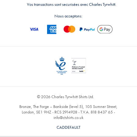
Vos transactions sont securisées avec Charles Tyrwhitt.
Nous acceptons:
© 2026 Charles Tyrwhitt Shirts Ltd.
Bronze, The Forge – Bankside (level 5), 105 Sumner Street,
London, SE1 9HZ - RCS 2914928 - T.V.A. 818 8437 65 -
info@ctshirts.co.uk
CADDEFAULT