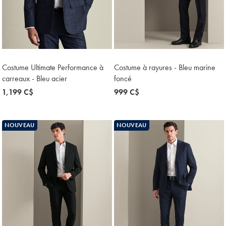
Costume Ultimate Performance à
Costume à rayures - Bleu marine
carreaux - Bleu acier
foncé
now
1,199 C$
now
999 C$
1,199
999
C$
C$
NOUVEAU
NOUVEAU