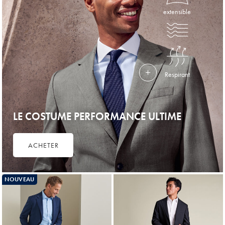
extensible
Respirant
LE COSTUME PERFORMANCE ULTIME
ACHETER
NOUVEAU