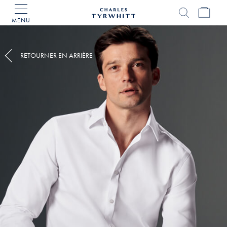
MENU
Accueil
Charles
Tyrwhitt
RETOURNER EN ARRIÈRE