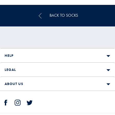
Multibuy
Price
BACK TO SOCKS
HELP
LEGAL
ABOUT US