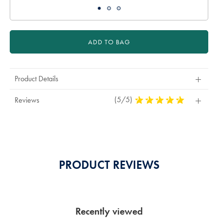
ADD TO BAG
Product Details
(5/5)
5
Reviews
Stars
Out
Of
5
Stars
PRODUCT REVIEWS
Recently viewed