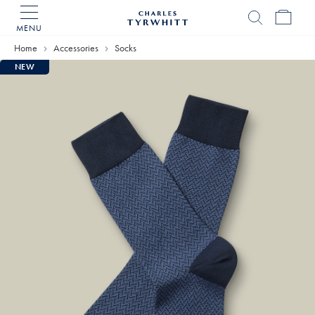
MENU
Charles
Tyrwhitt
Home
Accessories
Socks
Home
NEW