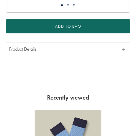
ADD TO BAG
Product Details
Recently viewed