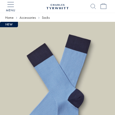
MENU
Charles
Tyrwhitt
Home
Accessories
Socks
Home
NEW