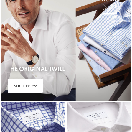
Non-Iron
THE ORIGINAL TWILL
SHOP NOW