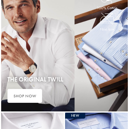
100% Cotton
Non-Iron
THE ORIGINAL TWILL
SHOP NOW
NEW