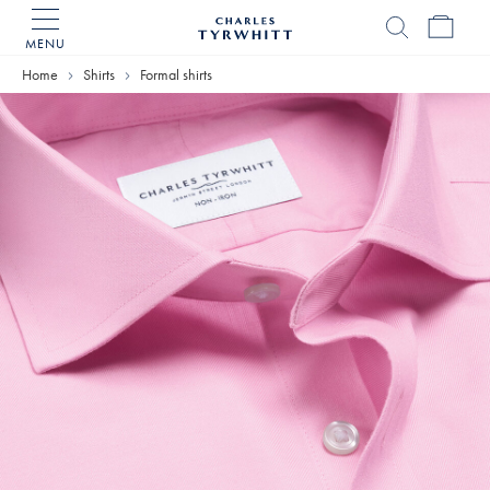
MENU
Charles
Tyrwhitt
Home
Shirts
Formal shirts
Home