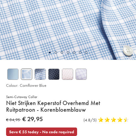
Colour:
Cornflower Blue
Semi-Cutaway Collar
Details
Niet Strijken Keperstof Overhemd Met
About
Ruitpatroon - Korenbloemblauw
Product:
Details
https://www.charlestyrwhitt.com/eu/nl/niet-
now
€ 29,95
was
€ 84,95
Product
(4.8/5)
4,8
strijken-
€
keperstof-
Reviews
stars
€
29,95
overhemd-
out
Save € 55 today - No code required
met-
84,95
ruitpatroon-