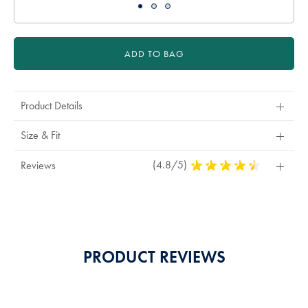
ADD TO BAG
Product Details
Size & Fit
(4.8/5)
4,8
Reviews
Stars
Out
Of
5
Stars
PRODUCT REVIEWS