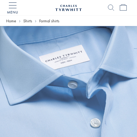
MENU
Charles
Tyrwhitt
Home
Shirts
Formal shirts
Home