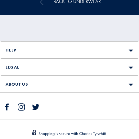
BACK TO UNDERWEAR
HELP
LEGAL
ABOUT US
Shopping is secure with Charles Tyrwhitt.