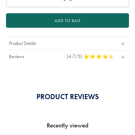
ADD TO BAG
Product Details
(4.7/5)
4,7
Reviews
Stars
Out
Of
5
Stars
PRODUCT REVIEWS
Recently viewed