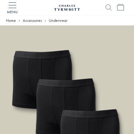
MENU
Charles
Tyrwhitt
Home
Accessories
Underwear
Home