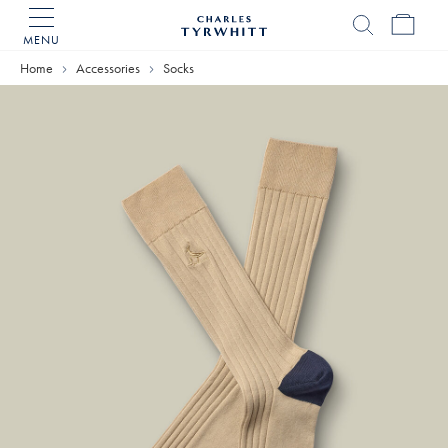
MENU
Charles
Tyrwhitt
Home
Accessories
Socks
Home