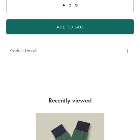
ADD TO BAG
Product Details
Recently viewed