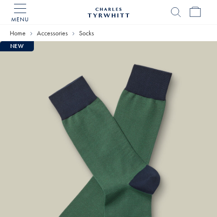
MENU
Charles
Tyrwhitt
Home
Accessories
Socks
Home
NEW