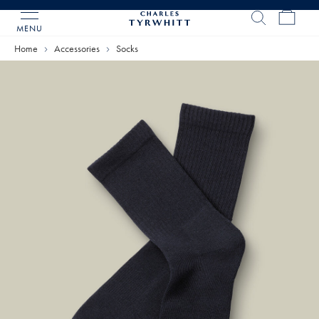
MENU
Charles
Tyrwhitt
Home
Accessories
Socks
Home