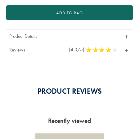
ADD TO BAG
Product Details
(4.3/5)
4,3
Reviews
Stars
Out
Of
5
Stars
PRODUCT REVIEWS
Recently viewed